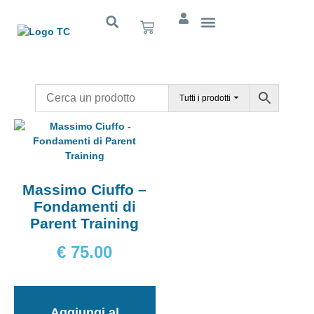
Cognitivo App
Tutti i prodotti
Massimo Ciuffo –
Fondamenti di
Parent Training
€
75.00
Aggiungi al