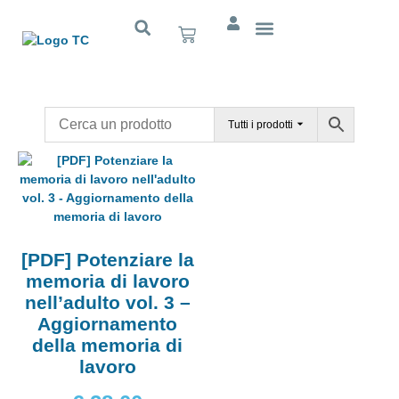
Cognitivo App
Tutti i prodotti
[PDF] Potenziare la
memoria di lavoro
nell’adulto vol. 3 –
Aggiornamento
della memoria di
lavoro