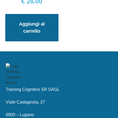
€
28.00
Aggiungi al
carrello
Training Cognitivo SR SAGL
Viale Castagnola, 27
6900 – Lugano