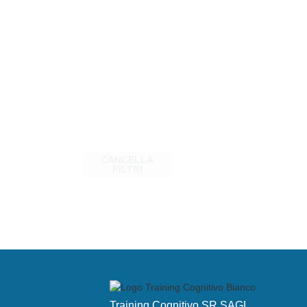
CANCELLA
FILTRI
Training Cognitivo SR SAGL