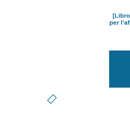
[Libro
per l’a