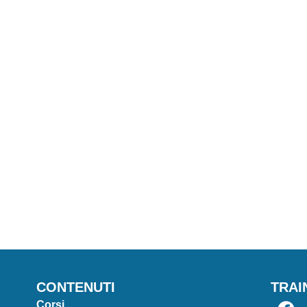
CONTENUTI
TRAI
Corsi