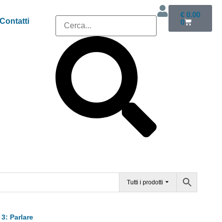
€
0.00
Contatti
0
Tutti i prodotti