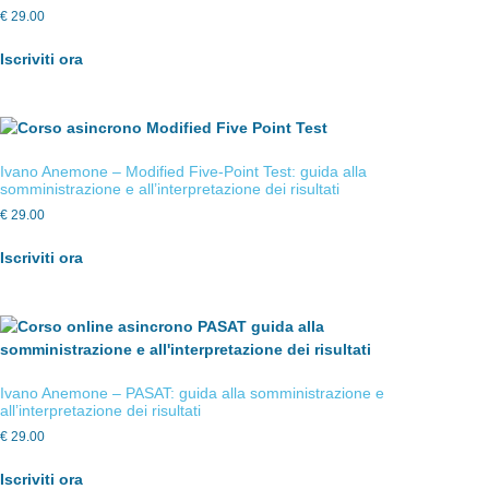
€
29.00
Iscriviti ora
Ivano Anemone – Modified Five-Point Test: guida alla
somministrazione e all’interpretazione dei risultati
€
29.00
Iscriviti ora
Ivano Anemone – PASAT: guida alla somministrazione e
all’interpretazione dei risultati
€
29.00
Iscriviti ora