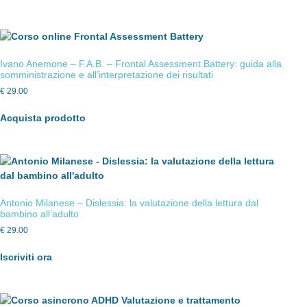
Ivano Anemone – F.A.B. – Frontal Assessment Battery: guida alla
somministrazione e all’interpretazione dei risultati
€
29.00
Acquista prodotto
Antonio Milanese – Dislessia: la valutazione della lettura dal
bambino all’adulto
€
29.00
Iscriviti ora