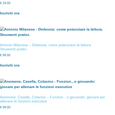
€
29.00
Iscriviti ora
Antonio Milanese – Dislessia: come potenziare la lettura.
Strumenti pratici.
€
99.00
Iscriviti ora
Anemone, Casella, Colacino – Funzion…o giocando: giocare per
allenare le funzioni esecutive
€
99.00