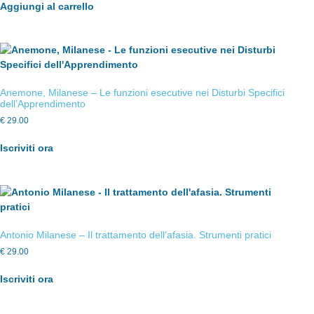
Aggiungi al carrello
Anemone, Milanese – Le funzioni esecutive nei Disturbi Specifici
dell’Apprendimento
€
29.00
Iscriviti ora
Antonio Milanese – Il trattamento dell’afasia. Strumenti pratici
€
29.00
Iscriviti ora