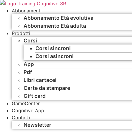
Vai
al
Abbonamenti
contenuto
Abbonamento Età evolutiva
Abbonamento Età adulta
Prodotti
Corsi
Corsi sincroni
Corsi asincroni
App
Pdf
Libri cartacei
Carte da stampare
Gift card
GameCenter
Cognitivo App
Contatti
Newsletter