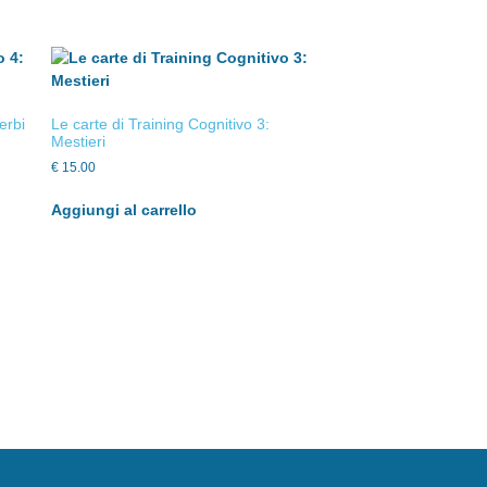
erbi
Le carte di Training Cognitivo 3:
Mestieri
€
15.00
Aggiungi al carrello