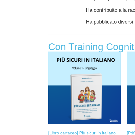
Ha contribuito alla ra
Ha pubblicato diversi a
Con Training Cogniti
[Libro cartaceo] Più sicuri in italiano
[Pdf