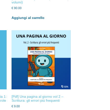
volumi)
€
90.00
Aggiungi al carrello
ia 1:
[Pdf] Una pagina al giorno vol 2 –
role
Scrittura: gli errori più frequenti
€
9.00