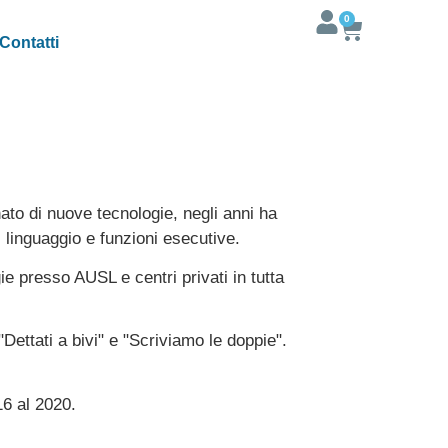
0
Contatti
ato di nuove tecnologie, negli anni ha
 linguaggio e funzioni esecutive.
e presso AUSL e centri privati in tutta
 "Dettati a bivi" e "Scriviamo le doppie".
16 al 2020.