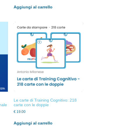
Aggiungi al carrello
Le carte di Training Cognitivo: 218
nale
carte con le doppie
€
19.00
Aggiungi al carrello