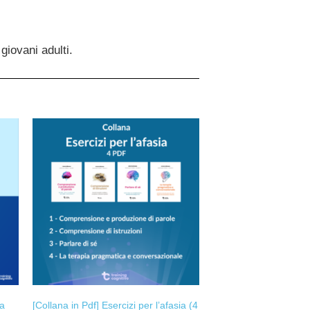
giovani adulti.
ra
[Collana in Pdf] Esercizi per l’afasia (4