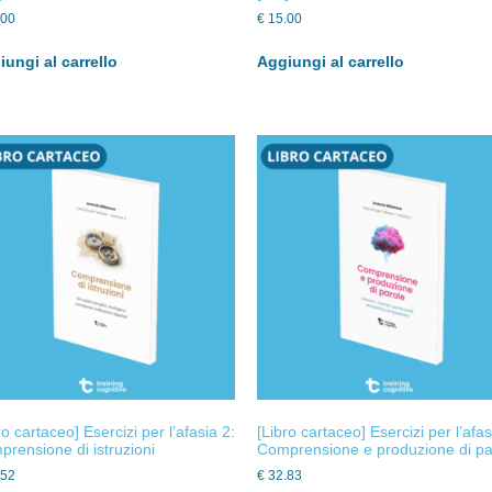
.00
€
15.00
ungi al carrello
Aggiungi al carrello
ro cartaceo] Esercizi per l’afasia 2:
[Libro cartaceo] Esercizi per l’afas
rensione di istruzioni
Comprensione e produzione di pa
.52
€
32.83