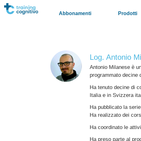
Abbonamenti
Prodotti
Log. Antonio M
Antonio Milanese è un
programmato decine di 
Ha tenuto decine di c
Italia e in Svizzera ita
Ha pubblicato la serie 
Ha realizzato dei cors
Ha coordinato le attiv
Ha preso parte al pro