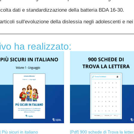
ccolta dati e standardizzazione della batteria BDA 16-30.
rticoli sull'evoluzione della dislessia negli adolescenti e nei 
vo ha realizzato:
] Più sicuri in italiano
[Pdf] 900 schede di Trova la lette